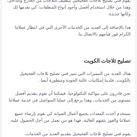
يقوم فني تصليح ثلاجات الفحيحيل بتنظيف الثلاجات من الخارج والداخل،
وهذا من خلال استخدام أفضل وأجود أنواع المنظفات، كي نقدمها لك
وكأنها جديدة.
هذا بالإضافة إلى العديد من الخدمات الأخرى التي في انتظار عملائنا
الكرام فور قيامهم بالاتصال بنا.
تصليح ثلاجات الكويت
هناك العديد من المميزات التي تميز فني تصليح ثلاجات الفحيحيل
بالكويت، فلدينا إمكانيات عالية الجودة ومتطورة أيضا .
نحن قادرون على مواكبة التكنولوجيا، فيمكننا أن نقوم بتقديم أفضل
مستوى من الخدمات، وهذا يرجع إلى عملنا المتواصل في خدمة عملائنا.
نستخدم أحدث المعدات بجميع أعمال الصيانة كي نقوم بإرضاء جميع
عملائنا والفوز بثقتهم الغالية، فهذا هو من نعمل من أجل الحصول عليه.
يقوم فني تصليح ثلاجات الفحيحيل بتقديم العديد من الخدمات،