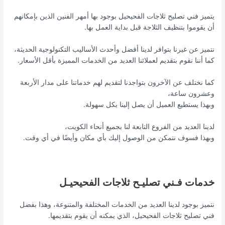
يتميز فني تصليح ثلاجات الفحيحيل بوجود بها أمهر الفنين الذين بإمكانهم
أن يقوموا بتنظيف الثلاجة قبل بداية العمل بها.
نتميز عن غيرنا بتوافر لدينا أفضل وأحدث الأساليب التكنولوجية الحديثة،
كما أننا نقوم بتقديم لعملائنا العديد من الخدمات المميزة بأقل الأسعار.
كما نختلف عن الآخرون بتواجدنا لتقديم لهم خدماتنا على مدار الأربعة
وعشرون ساعة،
وبهذا يستطيع العميل أن يصل إلينا بكل سهولة.
لدينا العديد من الفروع التابعة لنا بجميع أنحاء الكويت،
وبهذا فسوف نتمكن من الوصول إليك بأي مكان وأيضًا في أي وقت.
خدمات فـني تصليـح ثلاجات الفحيحيـل
نتميز بوجود لدينا العديد من الخدمات المختلفة والمتنوعة، وهذا بفضل
فني تصليح ثلاجات الفحيحيل، الذي يمكنه أن يقوم بتقديمها.