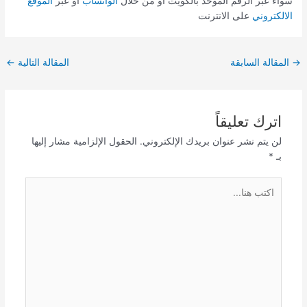
سواء عبر الرقم الموحد بالكويت أو من خلال
الواتسأب
أو عبر
الموقع
الالكتروني
على الانترنت
→
المقالة السابقة
المقالة التالية
←
اترك تعليقاً
لن يتم نشر عنوان بريدك الإلكتروني.
الحقول الإلزامية مشار إليها
بـ
*
اكتب
هنا...