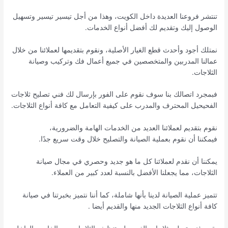
تنتشر فروعنا العديدة داخل الكويت، وهذا من أجل تيسير تيسير وتسهيل
الوصول إليك وتقديم لك أفضل أنواع الخدمات.
نمتلك أجود وأحدث قطع الغيار الأصلية، ونقوم بتقديمها لعملائنا من خلال
عمالنا المدربين والمتخصصين في جميع أعمال فك وتركيب وصيانة
الثلاجات.
فبمجرد اتصالك بنا سوف نقوم على الفور بإرسال لك فني تصليح ثلاجات
الفحيحيل المحترف والمدرب على كيفية التعامل مع كافة أنواع الثلاجات.
نقوم بتقديم لعملائنا العديد من الخدمات الهامة والضرورية،
فيمكننا أن نقوم بعملية الصيانة والتصليح خلال وقت سريع جدًا.
يمكننا أن نقدم لعملائنا كل ما هو جديد وحصري في مجال صيانة
الثلاجات، مما يجعلنا الأفضل بالنسبة لعدد كبير من العملاء.
تتميز عملية الصيانة لدينا بأنها شاملة، كما أننا نتميز بخبرتنا في صيانة
كافة أنواع الثلاجات الجديد منها والقديم أيضا .