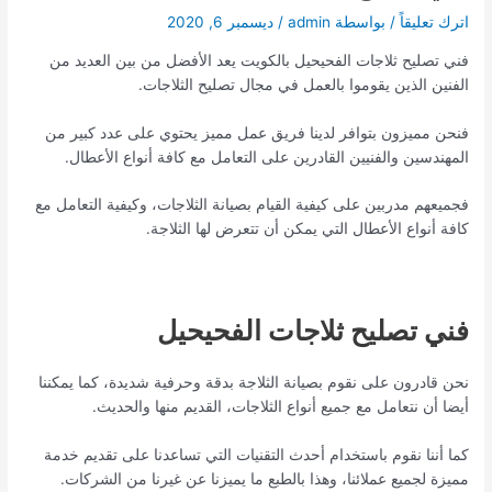
اترك تعليقاً
/ بواسطة
admin
/
ديسمبر 6, 2020
فني تصليح ثلاجات الفحيحيل بالكويت يعد الأفضل من بين العديد من
الفنين الذين يقوموا بالعمل في مجال تصليح الثلاجات.
فنحن مميزون بتوافر لدينا فريق عمل مميز يحتوي على عدد كبير من
المهندسين والفنيين القادرين على التعامل مع كافة أنواع الأعطال.
فجميعهم مدربين على كيفية القيام بصيانة الثلاجات، وكيفية التعامل مع
كافة أنواع الأعطال التي يمكن أن تتعرض لها الثلاجة.
فني تصليح ثلاجات الفحيحيل
نحن قادرون على نقوم بصيانة الثلاجة بدقة وحرفية شديدة، كما يمكننا
أيضا أن نتعامل مع جميع أنواع الثلاجات، القديم منها والحديث.
كما أننا نقوم باستخدام أحدث التقنيات التي تساعدنا على تقديم خدمة
مميزة لجميع عملائنا، وهذا بالطبع ما يميزنا عن غيرنا من الشركات.