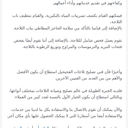
وكفاءتهم في تقديم خدماتهم وأداء أعمالهم.
فيمكنهم القيام بكشف تسريبات المياه بالبكيرية، والقيام بتنظيف باب
الثلاجة،
بالإضافة إلى قيامنا بالتأكد من سلامة الحاجز المطاطي بباب الثلاجة.
نقوم يعمل فحص شامل للثلاجة، بالإضافة إلى أننا نقوم أيضًا بفحص
فتحات التبريد والترموستات والمراوح وتوزيع الرطوبة بالثلاجة.
وأخيرًا فأن فني تصليح ثلاجات الفحيحيل استطاع أن يكون الأفضل
والأهم من بين العديد من الفنيين الآخرين.
فلديه الخبرة الطويلة في عالم تصليح وصيانة الثلاجات بمختلف أنواعها،
وبالتالي استطاع أن يكون الخيار الأول بالنسبة لعدد كبير من العملاء.
والآن يمكنك أن تقوم بالاتصال بنا والاستفادة بكل ما لدينا من خدمات،
والاستفادة أيضا من أسعارنا التي لا يمكنك الحصول عليها بأي مكان آخر.