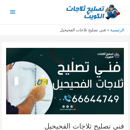
خطي
القائمة
لى
لمحتوى
الرئيس
الرئيسية
فني تصليح ثلاجات الفحيحيل
فني تصليح ثلاجات الفحيحيل