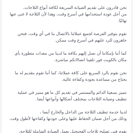
نحن قادرون على تقديم الصيانة السريعة لكافة أنواع الثلاجات،
من أجل عودة استخدامها في أسرع وقت، وهذا لأن الثلاجة لا غنى عنها
نهائيًا.
نقوم بتوفير الفرصة لجميع عملائنا بالاتصال بنا في أي وقت، فنحن
جاهزون للرد عليهم في أسرع وقت ممكن.
كما أننا بإمكاننا أن نصل إليهم بكافة ما لدينا من معدات متطورة بأي
مكان بالكويت فور تلقينا اتصالاتكم مباشرة.
نحن نقوم بالرد السريع على كافة عملائنا، كما أننا نقوم بتقديم له ما
يحتاج من مساعدة بجودة وكفاءة عالية.
نتميز بسعينا الدائم والمستمر في تقديم كل ما هو مميز في عملية
تنظيف وصيانة الثلاجات بمختلف أشكالها وأنواعها أيضا .
لدينا خدمة تنظيف الثلاجة من الداخل والخارج أيضا ،
وذلك من أجل ضمان الحفاظ عليها وعلى جودتها وكفاءتها لأطول وقت.
يقوم فني تصليح ثلاجات الفحيحيل بعمل الصيانة الشاملة للثلاجة،