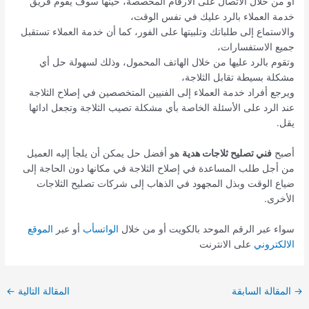
أو من خلال الاتصال على الأرقام المخصصة، حينها سوف يقوم فريق
خدمة العملاء بالرد عليك في نفس الوقت،
والاستماع إلى طلباتك وتلبيتها على الفور، كما أن خدمة العملاء تستقبل
جميع الاستفسارات،
وتقوم بالرد عليها من خلال الهاتف المحمول، وذلك لسهولة حل أي
مشكلة بسيطة تقابل الثلاجة،
ويرجع أفراد خدمة العملاء إلى الفنيين المتخصصين في إصلاح الثلاجة
عند الرد على الأسئلة الخاصة بأي مشكلة تصيب الثلاجة وتجعل ادائها
يقل.
أصبح
فني تصليح ثلاجات هدية
هو أفضل حل يمكن أن يلجأ إليه العميل
من أجل طلب المساعدة في إصلاح الثلاجة في مكانها دون الحاجة إلى
ضياع الوقت وبذل المجهود في الذهاب إلى شركات تصليح الثلاجات
الأخرى.
سواء عبر الرقم الموحد بالكويت أو من خلال
الواتسأب
أو عبر
الموقع
الالكتروني
على الانترنت
→
المقالة السابقة
المقالة التالية
←