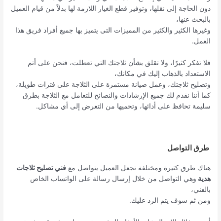
دون الحاجة إلى نقلها، وتوفير قطع الغيار اللازمة لها بدلاً من قيام العميل
بالبحث عنها،
وغيرها الكثير والكثير من المميزات التى يتميز بها جميع أفراد فريق هذا
العمل.
فلا تفكر كثيرًا، ولا تقلق بشأن ثلاجتك التي تعطلت، فنحن على أتم
الاستعداد بالذهاب إليك في مكانك،
وتصليح ثلاجتك، وعمل صيانة مستمرة على الثلاجة على فترات طويلة،
كما أننا نقدم لك جميع الإرشادات والنصائح للتعامل مع الثلاجة بطرق
سليمة تحافظ على أدائها، وتحميها من التعرض إلى أي مشاكل.
طرق التواصل
هناك طرق كثيرة ومختلفة تجعل العميل يتواصل مع
فني تصليح ثلاجات
هدية
وهي التواصل من خلال إرسال رسالة على الواتساب الخاص
بالفني،
ومن ثم سوف يتم الرد عليك.