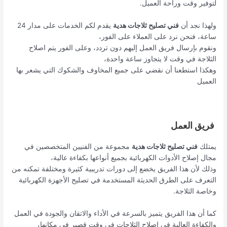
لتوفير وقت وراحة العميل.
ولهذا نجد أن
فني تصليح ثلاجات هدية
يقدم لكم الخدمات على مدار 24
ساعة، فنحن نرد على العملاء على الفور،
ونقوم بإرسال فريق العمل إليهم دون تردد، وعلى الفور يتم اصلاح
الثلاجة في وقت لا يتجاوز ساعة واحدة،
وهكذا استطعنا أن نقضي على جميع المخاوف والشكوك التي يشعر بها
العميل
فريق العمل
يمتلك
فني تصليح ثلاجات هدية
مجموعة من الفنيين المتخصصين في
مجال إصلاح الأدوات الكهربائية بجميع أنواعها بكفاءة عالية،
وذلك لأن هذا الفريق يخضع إلى دورات تدريبية كثيرة ومختلفة تمكنه من
التعرف على الطرق الحديثة المستخدمة في تصليح الأجهزة الكهربائية
وخاصة الثلاجة.
كما أن هذا الفريق يتميز بالسرعة في الأداء والاتقان والجودة في العمل
والكفاءة العالية في إصلاح الثلاجات في وقت قصير في مكانها،