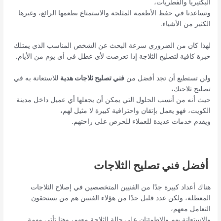
البكتيريا والفطريات،
وتساعدنا في حفظ الأطعمة المثلجة والاستمتاع بطعمها الرائع، وغيرها
الكثير من الأشياء.
لهذا كان من الضروري سرعة البحث عن الشخص المناسب الذي يمتلك
خبرة كافية لتصليح الثلاجة إذا تعرضت لأي عطل في أي يوم من الأيام.
ولن تستطيع أن تجد أفضل من
فني تصليح ثلاجات هدية
للاستعانة به في
تصليح ثلاجتك،
حيث أنه من أنسب الحلول التي يمكن أن يجعلها أي عميل داخل مدينة
الكويت، فهو يعمل بإتقان واحترافية كبيرة لا مثيل لهم،
ويقدم خدمات عديدة للعملاء للحرص على راحتهم.
أفضل فني تصليح الثلاجات
هناك أعداد كبيرة جدًا من الفنيين المتخصصين في إصلاح الثلاجات
المعطلة، ولكن عدد قليل جدًا من هؤلاء الفنيين هم من يستحقون
التعامل معهم،
والاستعانة بهم والاطمئنان على حالة الثلاجة معهم، وهنا تأتي مهمة