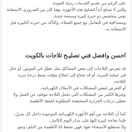
على الرغم من تقديم الخدمات رديئة الجودة،
والتي لا تصلح أبداً لتصليح هذه الأجهزة، وهنا كان من الضروري الاستعانة
بفني متخصص ذو خبرة كبيرة وسمعة جيدة،
ومصداقية في التعامل مع جميع العملاء، والتأكد من خبرته الكبيرة قبل
الاستعانة به.
احسن وافضل فني تصليـح ثلاجات بالكويت
قد تتعرض الثلاجات إلى بعض المشاكل مثل عطل في الموتور، أو خلل
في عملية التبريد، أو قد تحتاج إلى اصلاح مؤقت ضبط درجة تبريد
الثلاجة،
أو التعرض لبعض المشكلات في الأسلاك الكهربائية،
وغيرها الكثير من المشكلات التي تجعل الثلاجة تتوقف عن العمل ولا
تعطي درجات الحرارة المنخفضة المطلوبة لحفظ الأطعمة.
كما أن الثلاجة من أهم الأجهزة الكهربائية الموجودة داخل كل منزل،
فإننا بحاجة كبيرة إليها على مدار اليوم الكامل،
ولا نستطيع الاستغناء عنها، فهي تحفظ لنا الأطعمة من التلف ونمو