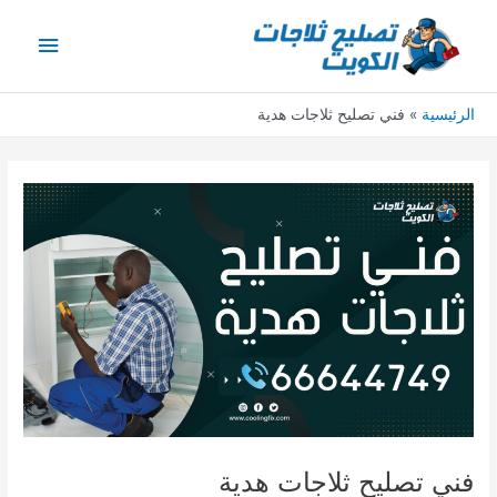
خطي
القائمة
لى
لمحتوى
الرئيس
الرئيسية
فني تصليح ثلاجات هدية
فني تصليح ثلاجات هدية