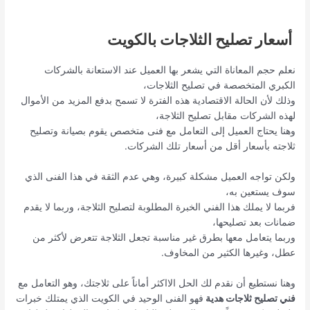
أسعار تصليح الثلاجات بالكويت
نعلم حجم المعاناة التي يشعر بها العميل عند الاستعانة بالشركات
الكبري المتخصصة في تصليح الثلاجات،
وذلك لأن الحالة الاقتصادية هذه الفترة لا تسمح بدفع المزيد من الأموال
لهذه الشركات مقابل تصليح الثلاجة،
وهنا يحتاج العميل إلى التعامل مع فنى متخصص يقوم بصيانة وتصليح
ثلاجته بأسعار أقل من أسعار تلك الشركات.
ولكن تواجه العميل مشكلة كبيرة، وهي عدم الثقة في هذا الفنى الذي
سوف يستعين به،
فربما لا يملك هذا الفني الخبرة المطلوبة لتصليح الثلاجة، وربما لا يقدم
ضمانات بعد تصليحها،
وربما يتعامل معها بطرق غير مناسبة تجعل الثلاجة تتعرض لأكثر من
عطل، وغيرها الكثير من المخاوف.
وهنا نستطيع أن نقدم لك الحل الااكثر أماناً على ثلاجتك، وهو التعامل مع
فني تصليح ثلاجات هدية
فهو الفنى الوحيد في الكويت الذي يمتلك خبرات