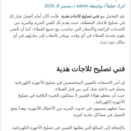
اترك تعليقاً
/ بواسطة
admin
/
ديسمبر 6, 2020
عند التعامل مع
فني تصليح ثلاجات هدية
فأنت الآن أمام أفضل خيار لك
في تصليح ثلاجتك المعطلة، حيث يقدم لك الفني المزيد والمزيد من
الخدمات الرائعة والأسعار التي تتناسب مع جميع العملاء، كما أن الفني
يقوم بخدمة العملاء في أي وقت، ويبادر بالذهاب إلى منازلهم في أي
مكان دون تردد.
فني تصليح ثلاجات هدية
إن أمر الاستعانة بالفنيين المتخصصين في تصليح الأجهزة الكهربائية
يحمل في داخله شك كبير من قبل العملاء،
حيث أن معظم هؤلاء الفنيين لا يمتلكون الخبرة الكافية في تصليح
الأجهزة الكهربائية،
مما جعلهم يتسببون في حدوث المزيد من الأعطال للأجهزة، وهذا يضع
العميل في مشاكل مادية كبيرة.
بالإضافة إلى المبالغ التي يطلبها الفنيين في تصليح الأجهزة الكهربائية،