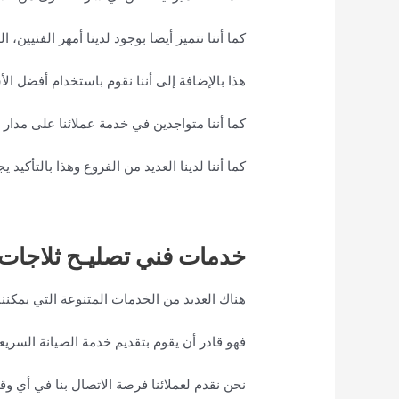
كما أننا نتميز أيضا بوجود لدينا أمهر الفنيين،
هذا بالإضافة إلى أننا نقوم باستخدام أفضل ال
كما أننا متواجدين في خدمة عملائنا على مدار 24 ساعة، كي نستطيع أن نقدم خدماتنا العديدة لهم بطريقة سهلة وسريعة.
كما أننا لدينا العديد من الفروع وهذا بالتأك
خدمات فني تصليـح ثلاجات 
هناك العديد من الخدمات المتنوعة التي يمكننا
فهو قادر أن يقوم بتقديم خدمة الصيانة السري
نحن نقدم لعملائنا فرصة الاتصال بنا في أي و