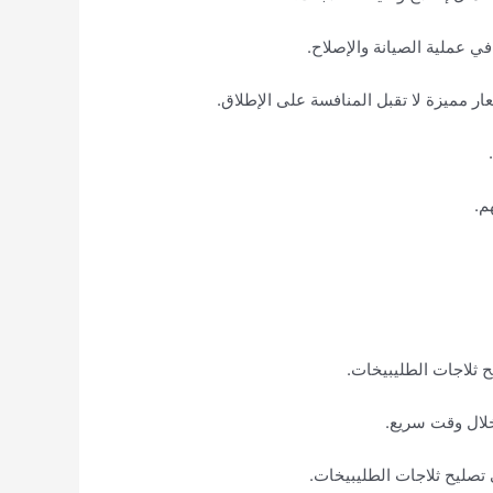
 في عملية الصيانة والإصلاح.
ار مميزة لا تقبل المنافسة على الإطلاق.
م.
ح ثلاجات الطليبيخات.
خلال وقت سريع.
تصليح ثلاجات الطليبيخات.