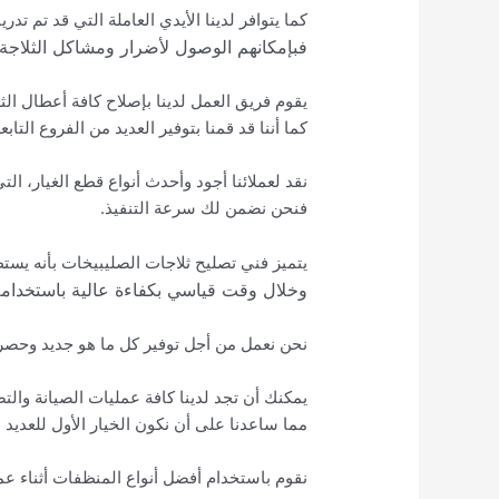
كما يتوافر لدينا الأيدي العاملة التي قد تم تدر
فبإمكانهم الوصول لأضرار ومشاكل الثلاج
يقوم فريق العمل لدينا بإصلاح كافة أعطال ال
كما أننا قد قمنا بتوفير العديد من الفروع التاب
نقد لعملائنا أجود وأحدث أنواع قطع الغيار، ا
فنحن نضمن لك سرعة التنفيذ.
يتميز فني تصليح ثلاجات الصليبيخات بأنه يست
وخلال وقت قياسي بكفاءة عالية باستخدامه
نحن نعمل من أجل توفير كل ما هو جديد وحصر
يمكنك أن تجد لدينا كافة عمليات الصيانة والتص
مما ساعدنا على أن نكون الخيار الأول للعديد م
نقوم باستخدام أفضل أنواع المنظفات أثناء عمل