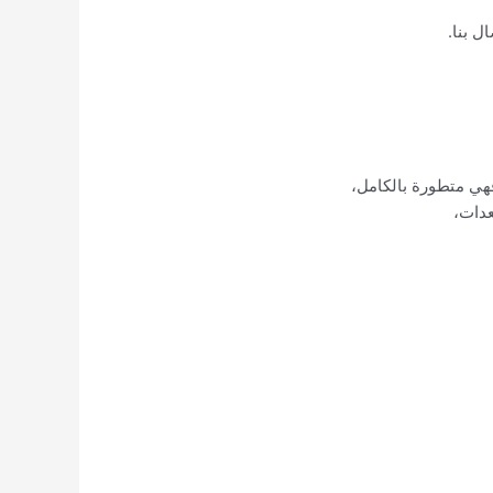
ل بنا.
فهي متطورة بالكامل،
عدات،