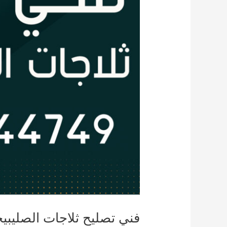
فني تصليح ثلاجات الصليبي