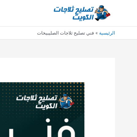
خطي
لى
لمحتوى
الرئيسية
فني تصليح ثلاجات الصليبيخات