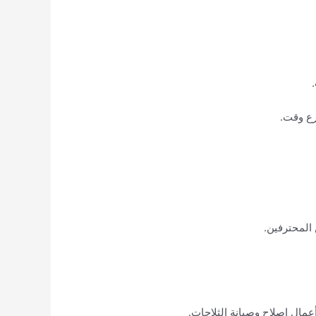
رع وقت.
 المحترفين.
عمال إصلاح وصيانة الثلاجات.