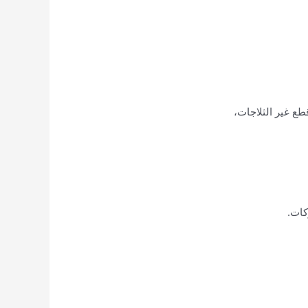
طع غير الثلاجات،
كات.