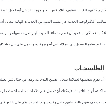
 الذين بإمكانهم القيام بتنظيف الثلاجة من الخارج ومن الداخل أيضا قبل البدء
أساليب التكنولوجية الحديثة في تقديم العديد من الخدمات الهامة مقابل أسع
يد يجعلنا نستطيع الوصول إلى عملائنا في أسرع وقت، والعمل على حل مشاكله
الطليبيخـات
 أن نقوم بتقديمها لعملائنا بمجال تصليح الثلاجات، وهذا من خلال فني تصلي
عة لكافة أنواع الثلاجات، فيمكنك أن تحصل على ثلاجات صالحة للاستخدام 
قت، وسوف نقوم بالرد عليهم خلال وقت سريع، ليتجه إليكم على الفور فني 