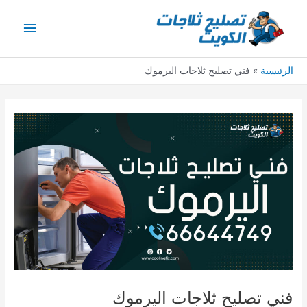
خطي
القائمة
لى
لمحتوى
الرئيس
الرئيسية
فني تصليح ثلاجات اليرموك
فني تصليح ثلاجات اليرموك