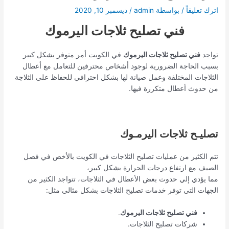
اترك تعليقاً
/ بواسطة
admin
/
ديسمبر 10, 2020
فني تصليح ثلاجات اليرموك
تواجد
فني تصليح ثلاجات اليرموك
في الكويت أمر متوفر بشكل كبير
بسبب الحاجة الضرورية لوجود أشخاص محترفين للتعامل مع أعطال
الثلاجات المختلفة وعمل صيانة لها بشكل احترافي للحفاظ على الثلاجة
من حدوث أعطال متكررة فيها.
تصليـح ثلاجات اليرمـوك
تتم الكثير من عمليات تصليح الثلاجات في الكويت بالأخص في فصل
الصيف مع ارتفاع درجات الحرارة بشكل كبير،
مما يؤدي إلي حدوث بعض الأعطال في الثلاجات، تتواجد الكثير من
الجهات التي توفر خدمات تصليح الثلاجات بشكل مثالي مثل:
فني تصليح ثلاجات اليرموك
.
شركات تصليح الثلاجات.