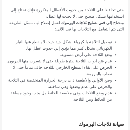
حتى تحافظ على الثلاجة من حدوث الأعطال المتكررة فإنك تحتاج إلى
استخدامها بشكل صحيح حتى لا يحدث لها عطل،
وتحتاج إلى
فني تصليح ثلاجات اليرموك
لعمل إصلاح لها، تتمثل الطريقة
التي يتم التعامل مع الثلاجات بها في الآتي:
توصيل الثلاجة بالكهرباء بشكل جيد حيث لا ينقطع عنها التيار
الكهربائي بشكل كبير مما يؤدي إلي حدوث عطل بها.
وضع الثلاجة على أرض مستوية.
عدم فتح ابواب الثلاجة لفترة طويلة حتى لا يتسرب منها الفريون.
الحرص على بقاء السطح الخارجي للثلاجة جاف تماماً حتى لا
تصاب بالبارومة.
وضع الأواني والأطعمة ذات درجة الحرارة المنخفضة في الثلاجة
والحرص على عدم وضعها وهي ساخنة.
عدم وضع الثلاجات وهي ملاصقة للحائط بل يجب وجود مسافة
بين الحائط وبين الثلاجة.
صيانة ثلاجات اليرموك