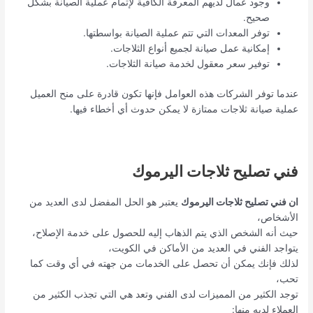
وجود عمال لديهم المعرفة الكافية لإتمام عملية الصيانة بشكل
صحيح.
توفر المعدات التي تتم عملية الصيانة بواسطتها.
إمكانية عمل صيانة لجميع أنواع الثلاجات.
توفير سعر معقول لخدمة صيانة الثلاجات.
عندما توفر الشركات هذه العوامل فإنها تكون قادرة على منح العميل
عملية صيانة ثلاجات ممتازة لا يمكن حدوث أي أخطاء فيها.
فني تصليح ثلاجات اليرموك
ان فني تصليح ثلاجات اليرموك
يعتبر هو الحل المفضل لدى العديد من
الأشخاص،
حيث أنه الشخص الذي يتم الذهاب إليه للحصول على خدمة الإصلاح،
يتواجد الفني في العديد من الأماكن في الكويت،
لذلك فإنك يمكن أن تحصل على الخدمات من جهته في أي وقت كما
تحب،
توجد الكثير من المميزات لدى الفني وتعد هي التي تجذب الكثير من
العملاء لديه منها: