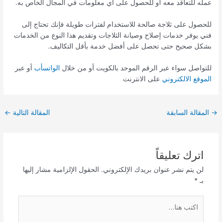
عمله للتعاقد معه أو للحصول على أي معلومات في المجال الخاص به.
للحصول على ثلاجة صالحة للاستخدام لفترات طويلة فإنك تحتاج إلى
فني يوفر خدمات إصلاح وصيانة الثلاجات وتقديم هذا النوع من الخدمات
بشكل صحيح حتى تحصل على أفضل خدمة بأقل التكاليف.
للتواصل سواء عبر الرقم الموحد بالكويت أو من خلال
الواتسأب
أو عبر
الموقع الالكتروني
على الانترنت
→
المقالة السابقة
المقالة التالية
←
اترك تعليقاً
لن يتم نشر عنوان بريدك الإلكتروني.
الحقول الإلزامية مشار إليها
بـ
*
اكتب
هنا...