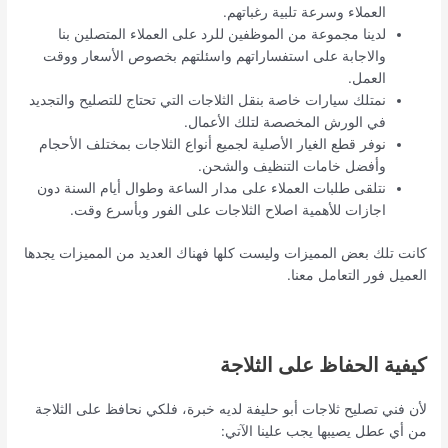
العملاء وسرعة تلبية رغباتهم.
لدينا مجموعة من الموظفين للرد على العملاء المتصلين بنا
والاجابة على استفساراتهم واسئلتهم بخصوص الأسعار ووقت
العمل.
نمتلك سيارات خاصة بنقل الثلاجات التي تحتاج للتصليح والتجديد
في الورش المخصصة لتلك الأعمال.
نوفر قطع الغيار الأصلية لجميع أنواع الثلاجات بمختلف الأحجام
وأفضل خامات التنظيف والشحن.
نتلقى طلبات العملاء على مدار الساعة وطوال أيام السنة دون
اجازات للأهمية اصلاح الثلاجات على الفور وبأسرع وقت.
كانت تلك بعض المميزات وليست كلها فهناك العديد من المميزات يجدها
العميل فور التعامل معنا.
كيفية الحفاظ على الثلاجة
لأن فني تصليح ثلاجات أبو حليفة لديه خبرة، فلكي نحافظ على الثلاجة
من أي عطل يصيبها يجب علينا الآتي: