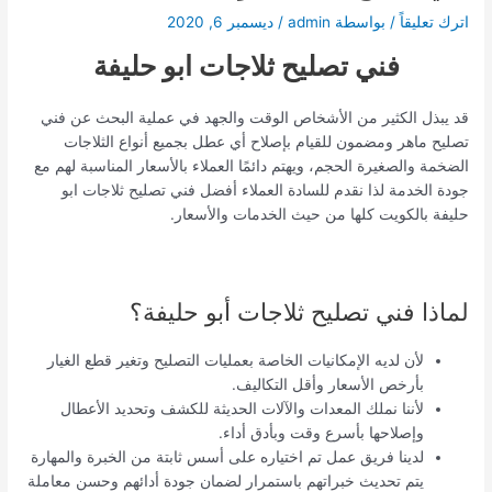
اترك تعليقاً
/ بواسطة
admin
/
ديسمبر 6, 2020
فني تصليح ثلاجات ابو حليفة
قد يبذل الكثير من الأشخاص الوقت والجهد في عملية البحث عن فني
تصليح ماهر ومضمون للقيام بإصلاح أي عطل بجميع أنواع الثلاجات
الضخمة والصغيرة الحجم، ويهتم دائمًا العملاء بالأسعار المناسبة لهم مع
جودة الخدمة لذا نقدم للسادة العملاء أفضل فني تصليح ثلاجات ابو
حليفة بالكويت كلها من حيث الخدمات والأسعار.
لماذا فني تصليح ثلاجات أبو حليفة؟
لأن لديه الإمكانيات الخاصة بعمليات التصليح وتغير قطع الغيار
بأرخص الأسعار وأقل التكاليف.
لأننا نملك المعدات والآلات الحديثة للكشف وتحديد الأعطال
وإصلاحها بأسرع وقت وبأدق أداء.
لدينا فريق عمل تم اختياره على أسس ثابتة من الخبرة والمهارة
يتم تحديث خبراتهم باستمرار لضمان جودة أدائهم وحسن معاملة