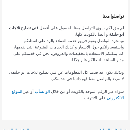
تواصلوا معنا
لم يبق لكم سوى التواصل معنا للحصول على أفضل
فني تصليح ثلاجات
ابو حليفة
و أيصا بالكويت كلها،
وبمجرد التواصل يقوم فريق خدمة العملاء بالرد على اسئلتكم
واستفساراتكم حول الأسعار و كذلك الخدمات المتنوعة التي نقدمها،
كما يمكنكم الاستفادة بالتخفيضات والعروض، نحن في خدمتكم على
مدار الساعة، اتصالكم هام جدًا لنا.
وبذلك نكون قد قدمنا كل المعلومات عن فني تصليح ثلاجات ابو حليفة،
لا تتردد بالتواصل معنا فهو دائما في خدمتكم.
سواء عبر الرقم الموحد بالكويت أو من خلال
الواتسأب
أو عبر
الموقع
الالكتروني
على الانترنت