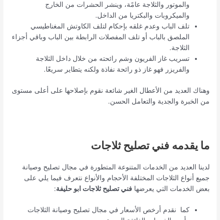
والموتور والثلاجة عامًة، وينشر الحشرات من الخارج
والميكروبات والبكتريا من الداخل.
تلف الباب وعدم غلقه بإحكام لتلف الكاوتش المغناطيسي
الملصق بالباب أو تلف المفصلات الرابطة بين الباب وباقي أجزاء
الثلاجة.
تسريب غاز الفريون وشم رائحته من خلال داخل الثلاجة
والفريزر فهو غاز ذو رائحة نفاذة ولكنه يتطاير سريعًا.
وهناك العديد من الأعطال الغير شائعة نقوم بإصلاحها على أعلى مستوى
من الخبرة والجدية والتعامل الحسن.
ما يقدمه فني تصليح ثلاجات
لدينا العديد من الخدمات المتنوعة المتطورة في مجال تصليح وصيانة
جميع أنواع الثلاجات المختلفة الأحجام والأنواع نتعرف فيما يلي على
بعض الخدمات التي يعرضها
فني تصليح ثلاجات ابو حليفة
:
كما نقدم أرخص الأسعار في مجال تصليح وصيانة الثلاجات