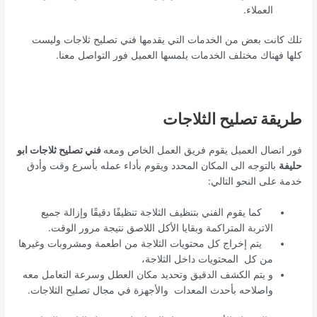
العملاء.
تلك كانت بعض من الخدمات التي يقدمها فني تصليح ثلاجات وليست
كلها فهناك مختلف الخدمات يلمسها العميل فور التواصل معنا.
طريقة تصليح الثلاجات
فور اتصال العميل يقوم فريق العمل الخاص ومعه
فني تصليح ثلاجات ابو
حليفة
بالتوجه الى المكان المحدد ويقوم بأداء عمله بأسرع وقت وأدق
خدمة على النحو التالي:
كما يقوم الفني بتنظيف الثلاجة تنظيفًا دقيقًا وإزالة جميع
الاتربة المتراكمة وبقايا الأكل اللاصق نتيجة مرور الوقت.
يتم إخراج كل محتويات الثلاجة من اطعمة ومشروبات وغيرها
من كل المحتويات داخل الثلاجة،
و يتم الكشف الدقيق وتحديد مكان العطل وسرعة التعامل معه
واصلاحه بأحدث المعدات والأجهزة في مجال تصليح الثلاجات.