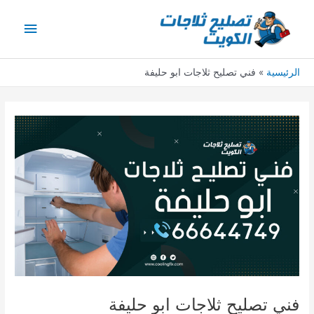
خطي
القائمة
لى
لمحتوى
الرئيس
الرئيسية
فني تصليح ثلاجات ابو حليفة
فني تصليح ثلاجات ابو حليفة