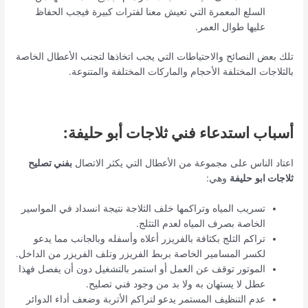
السلع المعمرة التي تعيش معنا لفترات كبيرة فيجب الحفاظ
عليها طوال العمر.
تلك بعض النصائح والاحتياطات التي يجب اتخاذها لتجنب الأعطال الخاصة
بالثلاجات المختلفة الأحجام والماركات المختلفة والمتنوعة.
أسباب استدعاء فني ثلاجات أبو حليفة:
اعتاد الناس على مجموعة من الأعطال التي يكثر الاتصال
بفني تصليح
ثلاجات ابو
حليفة
وهي:
تسريب المياه وتراكمها خلف الثلاجة نتيجة انسداد في المواسير
الخاصة بصرف المياه لعدم التثلج.
تراكم الثلج بكثافة بالفريزر أعلاه وأسفله وبالجانب مما يدعو
لكسر المسامير الخاصة بربط الفريزر وتلف الفريزر من الداخل.
الموتور توقف عن العمل أو استمر بالتشغيل دون أن يفصل فهذا
عطل لا يستهان به ولا بد من وجود فني تصليح.
عدم التنظيف المستمر يدعو لتراكم الأتربة وضعف أداء الدوائر